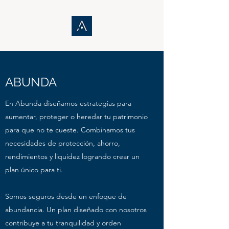
ABUNDA
En Abunda diseñamos estrategias para
aumentar, proteger o heredar tu patrimonio
para que no te cueste. Combinamos tus
necesidades de protección, ahorro,
rendimientos y liquidez logrando crear un
plan único para ti.
Somos seguros desde un enfoque de
abundancia. Un plan diseñado con nosotros
contribuye a tu tranquilidad y orden